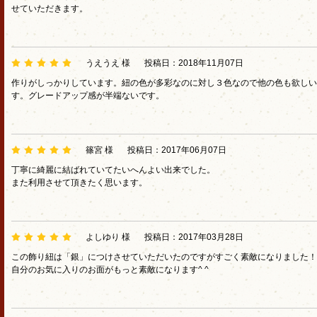
せていただきます。
うえうえ 様
投稿日：2018年11月07日
作りがしっかりしています。紐の色が多彩なのに対し３色なので他の色も欲しい
す。グレードアップ感が半端ないです。
篠宮 様
投稿日：2017年06月07日
丁寧に綺麗に結ばれていてたいへんよい出来でした。
また利用させて頂きたく思います。
よしゆり 様
投稿日：2017年03月28日
この飾り紐は「銀」につけさせていただいたのですがすごく素敵になりました！
自分のお気に入りのお面がもっと素敵になります^ ^