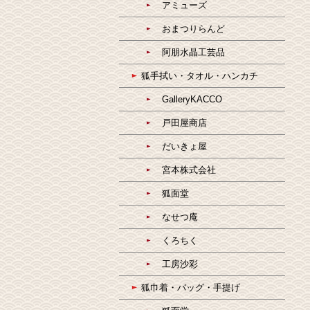
アミューズ
おまつりらんど
阿朋水晶工芸品
狐手拭い・タオル・ハンカチ
GalleryKACCO
戸田屋商店
だいきょ屋
宮本株式会社
狐面堂
なせつ庵
くろちく
工房沙彩
狐巾着・バッグ・手提げ