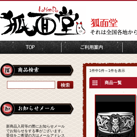
TOP
狐根付け・ストラップ
1件中1件～1件を表示
商品一覧
新商品入荷等の際にお知らせメール
でお知らせをする事がございます。
受信をご希望の方はメールアドレス