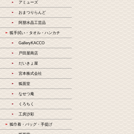
アミューズ
おまつりらんど
阿朋水晶工芸品
狐手拭い・タオル・ハンカチ
GalleryKACCO
戸田屋商店
だいきょ屋
宮本株式会社
狐面堂
なせつ庵
くろちく
工房沙彩
狐巾着・バッグ・手提げ