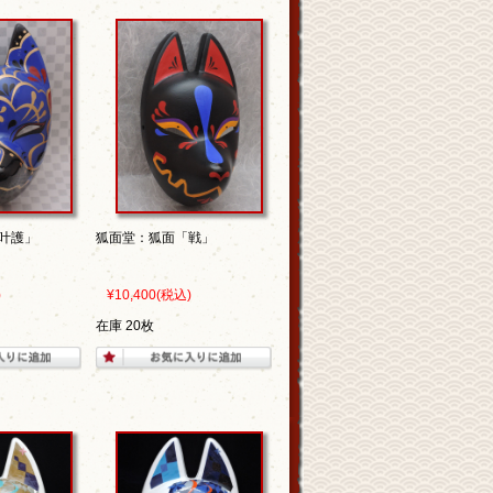
叶護」
狐面堂：狐面「戦」
)
¥10,400
(税込)
在庫 20枚