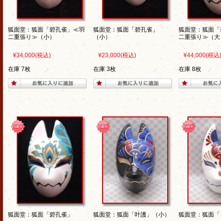
狐面堂：狐面「碧孔雀」≪羽
狐面堂：狐面「碧孔雀」
狐面堂：狐面「
二重張り≫（小）
（小）
二重張り≫（大
¥34,000
(税込)
¥23,000
(税込)
¥44,000
(税込
在庫 7枚
在庫 3枚
在庫 8枚
狐面堂：狐面「碧孔雀」
狐面堂：狐面「叶護」（小）
狐面堂：狐面「