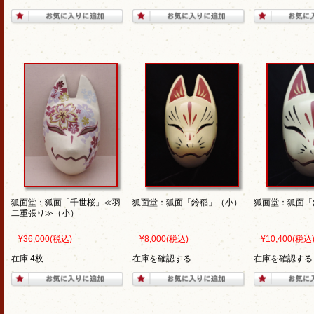
狐面堂：狐面「千世桜」≪羽
狐面堂：狐面「鈴稲」（小）
狐面堂：狐面「
二重張り≫（小）
¥36,000
(税込)
¥8,000
(税込)
¥10,400
(税込
在庫 4枚
在庫を確認する
在庫を確認する