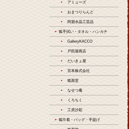
アミューズ
おまつりらんど
阿朋水晶工芸品
狐手拭い・タオル・ハンカチ
GalleryKACCO
戸田屋商店
だいきょ屋
宮本株式会社
狐面堂
なせつ庵
くろちく
工房沙彩
狐巾着・バッグ・手提げ