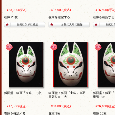
¥23,000
(税込)
¥16,500
(税込)
¥16,500
(税込
在庫 20枚
在庫を確認する
在庫を確認する
狐面堂：狐面「宝珠」（小）
狐面堂：狐面「宝珠」≪羽二
狐面堂：狐面「
重張り≫（大）
重張り≫
¥17,500
(税込)
¥34,000
(税込)
¥26,400
(税込
在庫を確認する
在庫 3枚
在庫 16枚