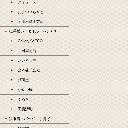
アミューズ
おまつりらんど
阿朋水晶工芸品
狐手拭い・タオル・ハンカチ
GalleryKACCO
戸田屋商店
だいきょ屋
宮本株式会社
狐面堂
なせつ庵
くろちく
工房沙彩
狐巾着・バッグ・手提げ