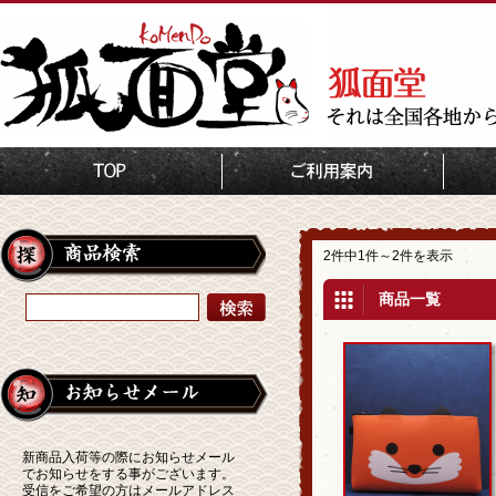
TOP
狐巾着・バッグ・手提
2件中1件～2件を表示
商品一覧
新商品入荷等の際にお知らせメール
でお知らせをする事がございます。
受信をご希望の方はメールアドレス