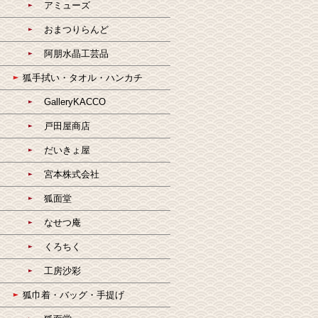
アミューズ
おまつりらんど
阿朋水晶工芸品
狐手拭い・タオル・ハンカチ
GalleryKACCO
戸田屋商店
だいきょ屋
宮本株式会社
狐面堂
なせつ庵
くろちく
工房沙彩
狐巾着・バッグ・手提げ