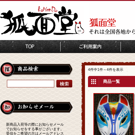
TOP
宮島民芸工房
4件中1件～4件を表示
商品一覧
新商品入荷等の際にお知らせメール
でお知らせをする事がございます。
受信をご希望の方はメールアドレス