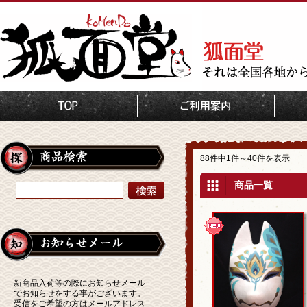
TOP
装着用狐面
狐面堂
88件中1件～40件を表示
商品一覧
新商品入荷等の際にお知らせメール
でお知らせをする事がございます。
受信をご希望の方はメールアドレス