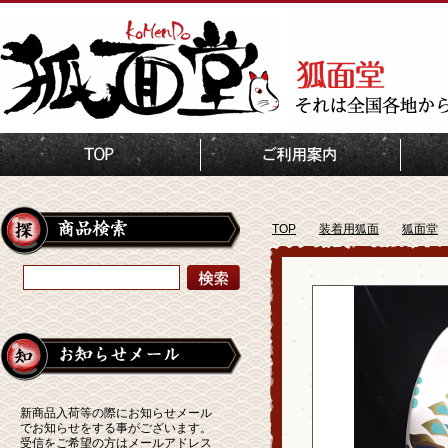
TOP
装着用狐面
狐面堂
新商品入荷等の際にお知らせメール
でお知らせをする事がございます。
受信をご希望の方はメールアドレス