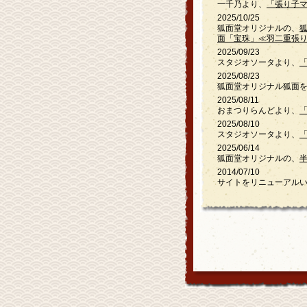
一千乃より、
「張り子マ
2025/10/25
狐面堂オリジナルの、
面「宝珠」≪羽二重張
2025/09/23
スタジオソータより、
2025/08/23
狐面堂オリジナル狐面を
2025/08/11
おまつりらんどより、
2025/08/10
スタジオソータより、
2025/06/14
狐面堂オリジナルの、
2014/07/10
サイトをリニューアル