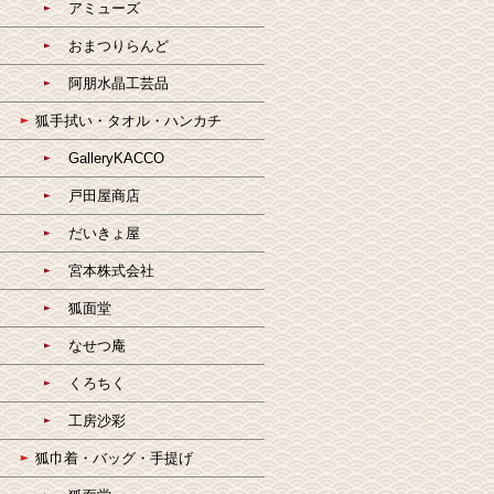
アミューズ
おまつりらんど
阿朋水晶工芸品
狐手拭い・タオル・ハンカチ
GalleryKACCO
戸田屋商店
だいきょ屋
宮本株式会社
狐面堂
なせつ庵
くろちく
工房沙彩
狐巾着・バッグ・手提げ