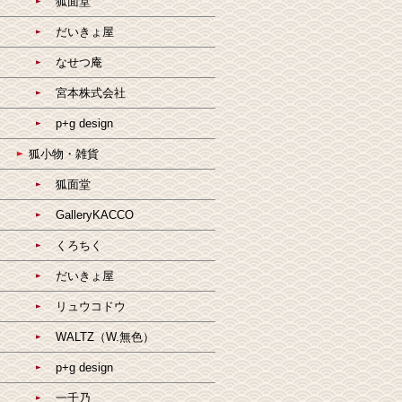
狐面堂
だいきょ屋
なせつ庵
宮本株式会社
p+g design
狐小物・雑貨
狐面堂
GalleryKACCO
くろちく
だいきょ屋
リュウコドウ
WALTZ（W.無色）
p+g design
一千乃