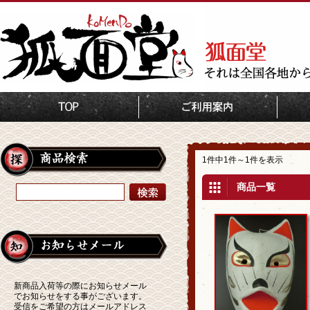
TOP
荒井工芸所
1件中1件～1件を表示
商品一覧
新商品入荷等の際にお知らせメール
でお知らせをする事がございます。
受信をご希望の方はメールアドレス