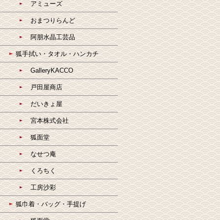
アミューズ
おまつりらんど
阿朋水晶工芸品
狐手拭い・タオル・ハンカチ
GalleryKACCO
戸田屋商店
だいきょ屋
宮本株式会社
狐面堂
なせつ庵
くろちく
工房沙彩
狐巾着・バッグ・手提げ