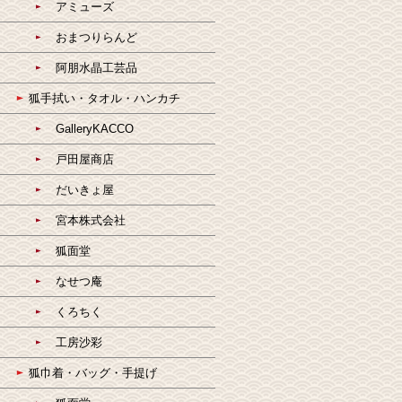
アミューズ
おまつりらんど
阿朋水晶工芸品
狐手拭い・タオル・ハンカチ
GalleryKACCO
戸田屋商店
だいきょ屋
宮本株式会社
狐面堂
なせつ庵
くろちく
工房沙彩
狐巾着・バッグ・手提げ