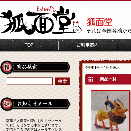
TOP
おまけガチャサービス
4件中1件～4件を表示
商品一覧
新商品入荷等の際にお知らせメール
でお知らせをする事がございます。
受信をご希望の方はメールアドレス