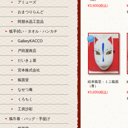
アミューズ
¥3,600
(税込)
おまつりらんど
阿朋水晶工芸品
狐手拭い・タオル・ハンカチ
GalleryKACCO
戸田屋商店
だいきょ屋
宮本株式会社
狐面堂
絵本狐堂：ミニ狐面
（青）
なせつ庵
¥3,600
(税込)
くろちく
工房沙彩
狐巾着・バッグ・手提げ