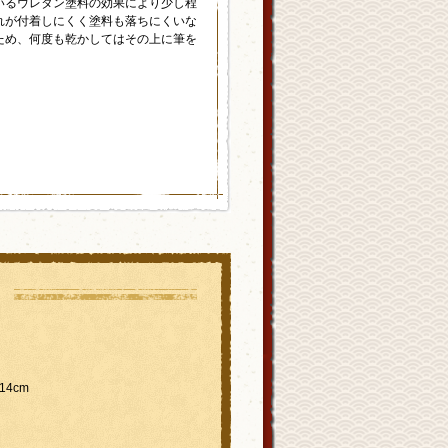
いるウレタン塗料の効果により少し程
れが付着しにくく塗料も落ちにくいな
ため、何度も乾かしてはその上に筆を
4cm