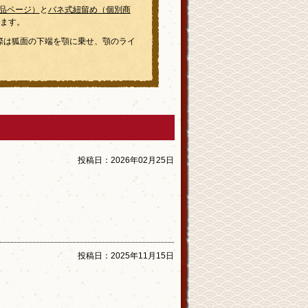
品ページ）
と
バネ式紐留め（個別商
ます。
際は狐面の下端を顎に乗せ、顎のライ
投稿日：
2026年02月25日
投稿日：
2025年11月15日