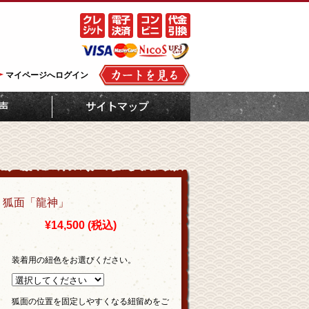
マイページへログイン
：狐面「龍神」
¥14,500
(税込)
装着用の紐色をお選びください。
狐面の位置を固定しやすくなる紐留めをご