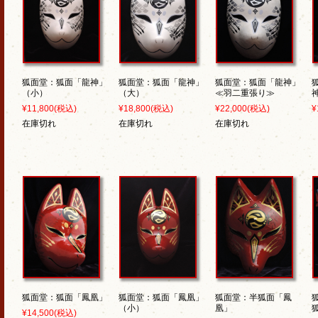
狐面堂：狐面「龍神」
狐面堂：狐面「龍神」
狐面堂：狐面「龍神」
（小）
（大）
≪羽二重張り≫
¥11,800
(税込)
¥18,800
(税込)
¥22,000
(税込)
¥
在庫切れ
在庫切れ
在庫切れ
狐面堂：狐面「鳳凰」
狐面堂：狐面「鳳凰」
狐面堂：半狐面「鳳
（小）
凰」
¥14,500
(税込)