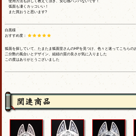
使用方法も詳しく教えて頂き、安心感ハンパないです！
弧面も凄くカッコいい！
また買おうと思います?
白黒様
おすすめ度：
狐面を探していて、たまたま狐面堂さんのHPを見つけ、色々と迷ってこちらの
二分艶の風合いとデザイン、組紐の質の良さが気に入りました
この度はありがとうございました