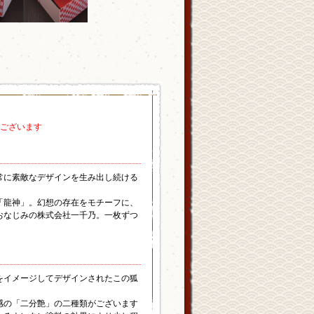
がございます
常に素敵なデザインを生み出し続ける
「龍神」。幻想の存在をモチーフに、
おなじみの株式会社一千乃。一枚ずつ
をイメージしてデザインされたこの狐
感の「二分艶」の二種類がございます