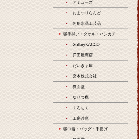
アミューズ
おまつりらんど
阿朋水晶工芸品
狐手拭い・タオル・ハンカチ
GalleryKACCO
戸田屋商店
だいきょ屋
宮本株式会社
狐面堂
なせつ庵
くろちく
工房沙彩
狐巾着・バッグ・手提げ