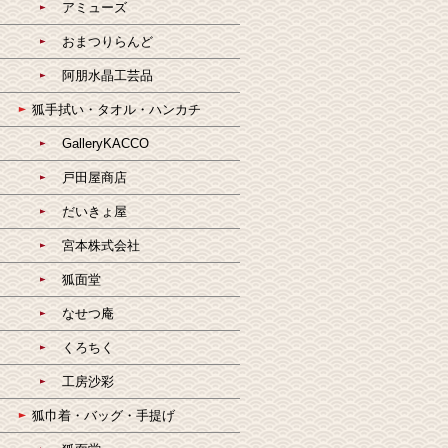
アミューズ
おまつりらんど
阿朋水晶工芸品
狐手拭い・タオル・ハンカチ
GalleryKACCO
戸田屋商店
だいきょ屋
宮本株式会社
狐面堂
なせつ庵
くろちく
工房沙彩
狐巾着・バッグ・手提げ