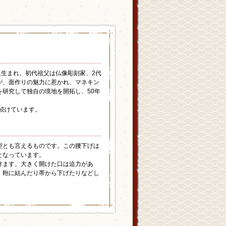
阪生まれ。初代祖父は仏像彫刻家、2代
が、面作りの魅力に惹かれ、マネキン
研究して独自の境地を開拓し、50年
続けています。
型とも言えるものです。この腰下げは
となっています。
けます。大きく開けた口は迫力があ
。鞄に結んだり帯から下げたりなどし