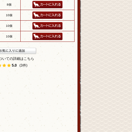
8個
10個
10個
10個
ついての詳細はこちら
5.0
(3件)