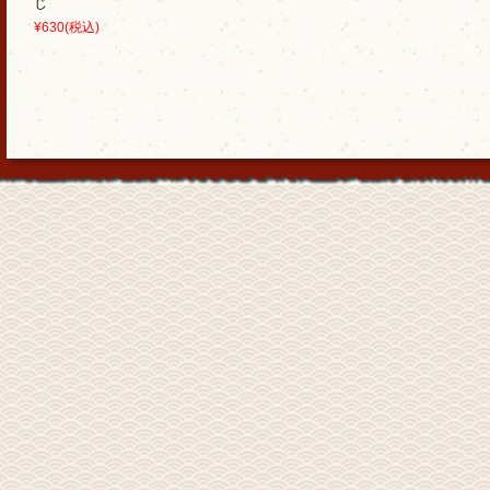
じ
¥630
(税込)