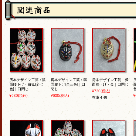
房本デザイン工芸：狐
房本デザイン工芸：狐
房本デザイン工芸：狐
面腰下げ・白狐[全七
面腰下げ[全三色]｜口
面腰下げ・金｜口閉じ
色]｜口閉じ
閉じ
¥720
(税込)
¥630
(税込)
¥630
(税込)
¥
在庫 4 個