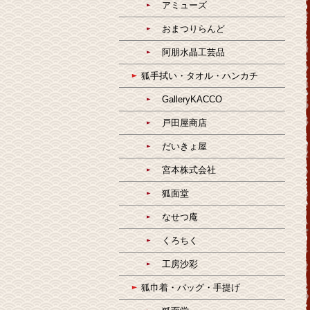
アミューズ
おまつりらんど
阿朋水晶工芸品
狐手拭い・タオル・ハンカチ
GalleryKACCO
戸田屋商店
だいきょ屋
宮本株式会社
狐面堂
なせつ庵
くろちく
工房沙彩
狐巾着・バッグ・手提げ