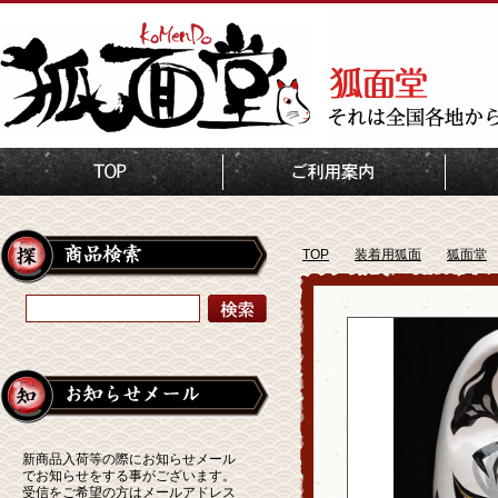
TOP
装着用狐面
狐面堂
新商品入荷等の際にお知らせメール
でお知らせをする事がございます。
受信をご希望の方はメールアドレス